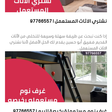
نشتري الاثاث المستعمل | 97766557
إذا كنت تبحث عن طريقة سهلة وسريعة للتخلص من الأثاث
القديم ففريق أبو حسين يقدم لك الحل الأفضل لأننا نشتري
الاثاث المستعمل...
غرف نوم مستعملة رخيصة للبيع | 97766557