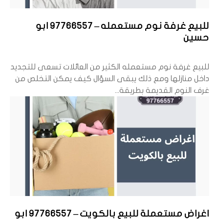
للبيع غرفة نوم مستعمله – 97766557 ابو
حسين
للبيع غرفة نوم مستعمله الكثير من العائلات تسعى للتجديد
داخل منازلها ومع ذلك يبقى السؤال كيف يمكن التخلص من
غرف النوم القديمة بطريقة...
اغراض مستعملة للبيع بالكويت – 97766557 ابو