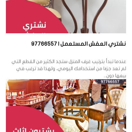
نشتري العفش المستعمل | 97766557
عندما تبدأ بترتيب غرف المنزل ستجد الكثير من القطع التي
لم تعد جزءًا من استخدامك اليومي، ولهذا قد ترغب في
بيعها دون...